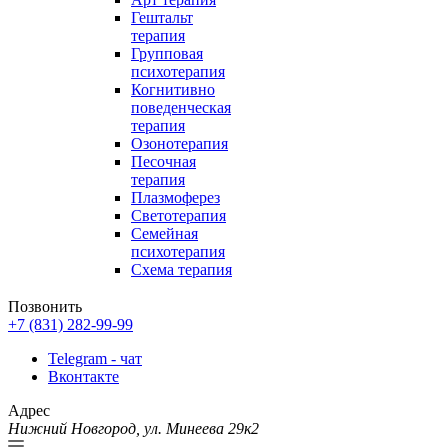
Гештальт
терапия
Групповая
психотерапия
Когнитивно
поведенческая
терапия
Озонотерапия
Песочная
терапия
Плазмоферез
Светотерапия
Семейная
психотерапия
Схема терапия
Позвонить
+7 (831) 282-99-99
Telegram - чат
Вконтакте
Адрес
Нижний Новгород, ул. Минеева 29к2