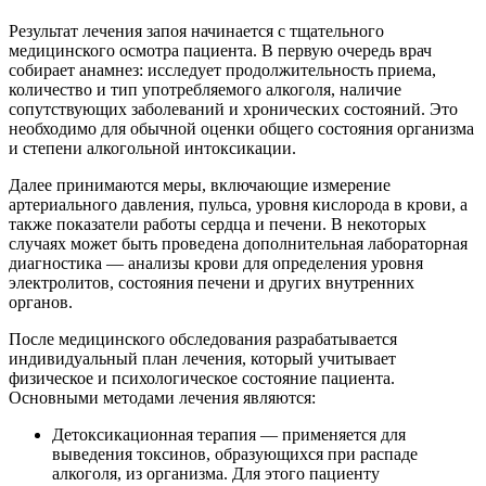
Результат лечения запоя начинается с тщательного
медицинского осмотра пациента. В первую очередь врач
собирает анамнез: исследует продолжительность приема,
количество и тип употребляемого алкоголя, наличие
сопутствующих заболеваний и хронических состояний. Это
необходимо для обычной оценки общего состояния организма
и степени алкогольной интоксикации.
Далее принимаются меры, включающие измерение
артериального давления, пульса, уровня кислорода в крови, а
также показатели работы сердца и печени. В некоторых
случаях может быть проведена дополнительная лабораторная
диагностика — анализы крови для определения уровня
электролитов, состояния печени и других внутренних
органов.
После медицинского обследования разрабатывается
индивидуальный план лечения, который учитывает
физическое и психологическое состояние пациента.
Основными методами лечения являются:
Детоксикационная терапия — применяется для
выведения токсинов, образующихся при распаде
алкоголя, из организма. Для этого пациенту