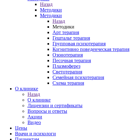
Назад
Методики
Методики
Назад
Методики
Арт терапия
Гештальт терапия
Групповая психотерапия
Когнитивно поведенческая терапия
Озонотерапия
Песочная терапия
Плазмоферез
Светотерапия
Семейная психотерапия
Схема терапия
О клинике
Назад
О клинике
Лицензии и сертификаты
Вопросы и ответы
Акции
Видео
Цены
Врачи и психологи
Пациентам