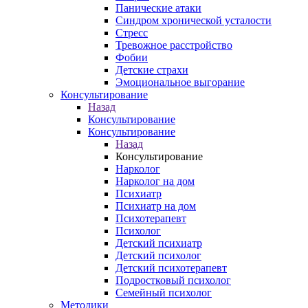
Панические атаки
Синдром хронической усталости
Стресс
Тревожное расстройство
Фобии
Детские страхи
Эмоциональное выгорание
Консультирование
Назад
Консультирование
Консультирование
Назад
Консультирование
Нарколог
Нарколог на дом
Психиатр
Психиатр на дом
Психотерапевт
Психолог
Детский психиатр
Детский психолог
Детский психотерапевт
Подростковый психолог
Семейный психолог
Методики