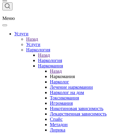
Меню
Услуги
Назад
Услуги
Наркология
Назад
Наркология
Наркомания
Назад
Наркомания
Нарколог
Лечение наркомании
Нарколог на дом
Токсикомания
Игромания
Никотиновая зависимость
Лекарственная зависимость
Спайс
Метадон
Лирика