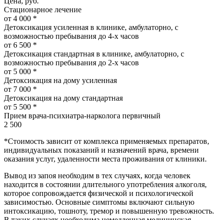
Цена, руб.
Стационарное лечение
от 4 000 *
Детоксикация усиленная в клинике, амбулаторно, с
возможностью пребывания до 4-х часов
от 6 500 *
Детоксикация стандартная в клинике, амбулаторно, с
возможностью пребывания до 2-х часов
от 5 000 *
Детоксикация на дому усиленная
от 7 000 *
Детоксикация на дому стандартная
от 5 500 *
Прием врача-психиатра-нарколога первичный
2 500
*Стоимость зависит от комплекса применяемых препаратов,
индивидуальных показаний и назначений врача, времени
оказания услуг, удаленности места проживания от клиники.
Вывод из запоя необходим в тех случаях, когда человек
находится в состоянии длительного употребления алкоголя,
которое сопровождается физической и психологической
зависимостью. Основные симптомы включают сильную
интоксикацию, тошноту, тремор и повышенную тревожность.
В таких случаях необходима немедленная медицинская