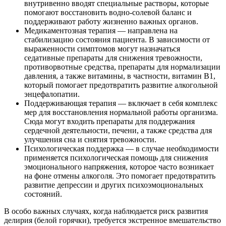
внутривенно вводят специальные растворы, которые
помогают восстановить водно-солевой баланс и
поддерживают работу жизненно важных органов.
Медикаментозная терапия — направлена на
стабилизацию состояния пациента. В зависимости от
выраженности симптомов могут назначаться
седативные препараты для снижения тревожности,
противорвотные средства, препараты для нормализации
давления, а также витамины, в частности, витамин В1,
который помогает предотвратить развитие алкогольной
энцефалопатии.
Поддерживающая терапия — включает в себя комплекс
мер для восстановления нормальной работы организма.
Сюда могут входить препараты для поддержания
сердечной деятельности, печени, а также средства для
улучшения сна и снятия тревожности.
Психологическая поддержка — в случае необходимости
применяется психологическая помощь для снижения
эмоционального напряжения, которое часто возникает
на фоне отмены алкоголя. Это помогает предотвратить
развитие депрессии и других психоэмоциональных
состояний.
В особо важных случаях, когда наблюдается риск развития
делирия (белой горячки), требуется экстренное вмешательство