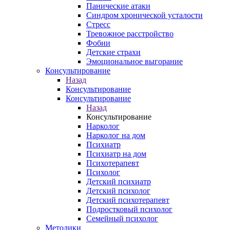
Панические атаки
Синдром хронической усталости
Стресс
Тревожное расстройство
Фобии
Детские страхи
Эмоциональное выгорание
Консультирование
Назад
Консультирование
Консультирование
Назад
Консультирование
Нарколог
Нарколог на дом
Психиатр
Психиатр на дом
Психотерапевт
Психолог
Детский психиатр
Детский психолог
Детский психотерапевт
Подростковый психолог
Семейный психолог
Методики