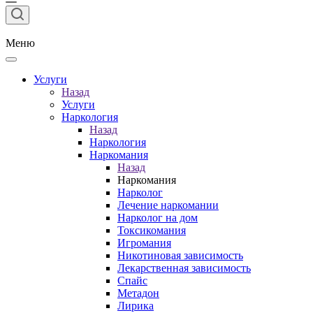
Меню
Услуги
Назад
Услуги
Наркология
Назад
Наркология
Наркомания
Назад
Наркомания
Нарколог
Лечение наркомании
Нарколог на дом
Токсикомания
Игромания
Никотиновая зависимость
Лекарственная зависимость
Спайс
Метадон
Лирика