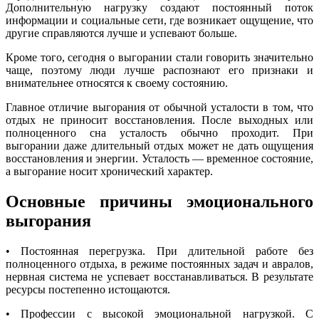
Дополнительную нагрузку создают постоянный поток
информации и социальные сети, где возникает ощущение, что
другие справляются лучше и успевают больше.
Кроме того, сегодня о выгорании стали говорить значительно
чаще, поэтому люди лучше распознают его признаки и
внимательнее относятся к своему состоянию.
Главное отличие выгорания от обычной усталости в том, что
отдых не приносит восстановления. После выходных или
полноценного сна усталость обычно проходит. При
выгорании даже длительный отдых может не дать ощущения
восстановления и энергии. Усталость — временное состояние,
а выгорание носит хронический характер.
Основные причины эмоционального
выгорания
•
Постоянная перегрузка. При длительной работе без
полноценного отдыха, в режиме постоянных задач и авралов,
нервная система не успевает восстанавливаться. В результате
ресурсы постепенно истощаются.
•
Профессии с высокой эмоциональной нагрузкой. С