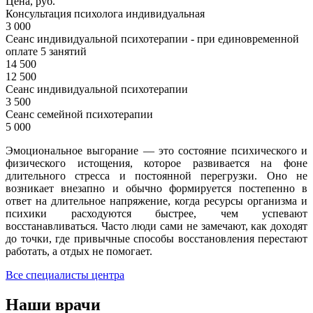
Цена, руб.
Консультация психолога индивидуальная
3 000
Сеанс индивидуальной психотерапии - при единовременной
оплате 5 занятий
14 500
12 500
Сеанс индивидуальной психотерапии
3 500
Сеанс семейной психотерапии
5 000
Эмоциональное выгорание — это состояние психического и
физического истощения, которое развивается на фоне
длительного стресса и постоянной перегрузки. Оно не
возникает внезапно и обычно формируется постепенно в
ответ на длительное напряжение, когда ресурсы организма и
психики расходуются быстрее, чем успевают
восстанавливаться. Часто люди сами не замечают, как доходят
до точки, где привычные способы восстановления перестают
работать, а отдых не помогает.
Все специалисты центра
Наши врачи