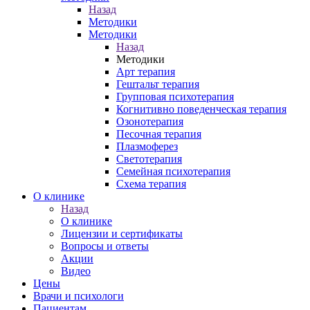
Назад
Методики
Методики
Назад
Методики
Арт терапия
Гештальт терапия
Групповая психотерапия
Когнитивно поведенческая терапия
Озонотерапия
Песочная терапия
Плазмоферез
Светотерапия
Семейная психотерапия
Схема терапия
О клинике
Назад
О клинике
Лицензии и сертификаты
Вопросы и ответы
Акции
Видео
Цены
Врачи и психологи
Пациентам