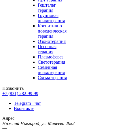
Гештальт
терапия
Групповая
психотерапия
Когнитивно
поведенческая
терапия
Озонотерапия
Песочная
терапия
Плазмоферез
Светотерапия
Семейная
психотерапия
Схема терапия
Позвонить
+7 (831) 282-99-99
Telegram - чат
Вконтакте
Адрес
Нижний Новгород, ул. Минеева 29к2