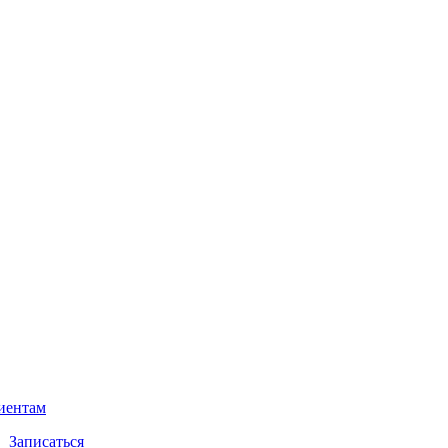
иентам
Записаться