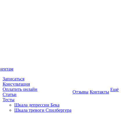
иентам
Записаться
Консультация
Оплатить онлайн
Ещё
Отзывы
Контакты
Статьи
Тесты
Шкала депрессии Бека
Шкала тревоги Спилбергера