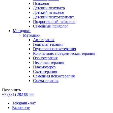
Психолог
Детский психиатр
Детский психолог
Детский психотерапевт
Подростковый психолог
Семейный психолог
Методики
Методики
Арт терапия
Гештальт терапия
Групповая психотерапия
Когнитивно поведенческая терапия
Озонотерапия
Песочная терапия
Плазмоферез
Светотерапия
Семейная психотерапия
Схема терапия
Позвонить
+7 (831) 282-99-99
Telegram - чат
Вконтакте