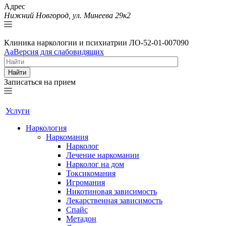
Адрес
Нижний Новгород, ул. Минеева 29к2
Клиника наркологии и психиатрии
ЛО-52-01-007090
Aa
Версия для слабовидящих
Найти
Записаться на прием
Услуги
Наркология
Наркомания
Нарколог
Лечение наркомании
Нарколог на дом
Токсикомания
Игромания
Никотиновая зависимость
Лекарственная зависимость
Спайс
Метадон