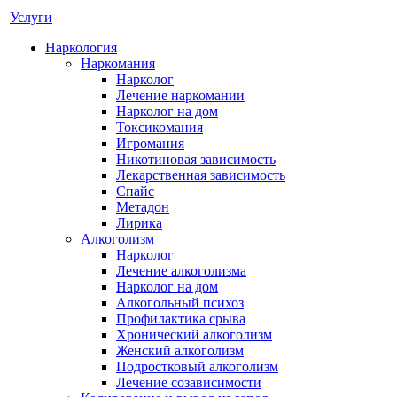
Услуги
Наркология
Наркомания
Нарколог
Лечение наркомании
Нарколог на дом
Токсикомания
Игромания
Никотиновая зависимость
Лекарственная зависимость
Спайс
Метадон
Лирика
Алкоголизм
Нарколог
Лечение алкоголизма
Нарколог на дом
Алкогольный психоз
Профилактика срыва
Хронический алкоголизм
Женский алкоголизм
Подростковый алкоголизм
Лечение созависимости